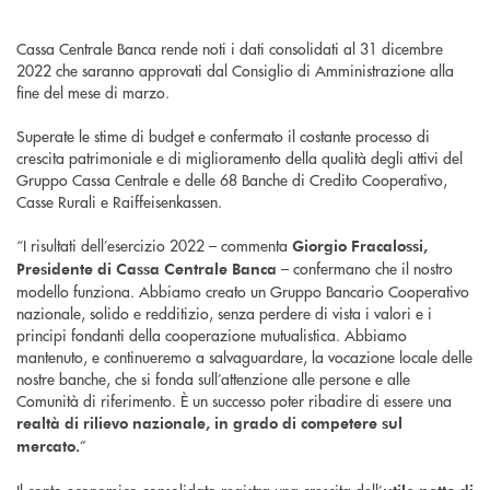
Cassa Centrale Banca rende noti i dati consolidati al 31 dicembre
2022 che saranno approvati dal Consiglio di Amministrazione alla
fine del mese di marzo.
Superate le stime di budget e confermato il costante processo di
crescita patrimoniale e di miglioramento della qualità degli attivi del
Gruppo Cassa Centrale e delle 68 Banche di Credito Cooperativo,
Casse Rurali e Raiffeisenkassen.
“I risultati dell’esercizio 2022 – commenta
Giorgio Fracalossi,
– confermano che il nostro
Presidente di Cassa Centrale Banca
modello funziona. Abbiamo creato un Gruppo Bancario Cooperativo
nazionale, solido e redditizio, senza perdere di vista i valori e i
principi fondanti della cooperazione mutualistica. Abbiamo
mantenuto, e continueremo a salvaguardare, la vocazione locale delle
nostre banche, che si fonda sull’attenzione alle persone e alle
Comunità di riferimento. È un successo poter ribadire di essere una
realtà di rilievo nazionale, in grado di competere sul
”
mercato.