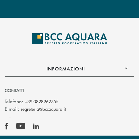
INFORMAZIONI
CONTATTI
Telefono:
+39 0828962755
(si apre l’app di posta elettronica)
E-mail:
segreteria@bccaquara.it