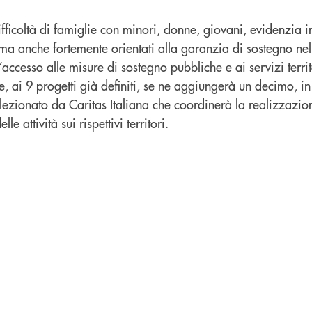
ifficoltà di famiglie con minori, donne, giovani, evidenzia in
, ma anche fortemente orientati alla garanzia di sostegno n
’accesso alle misure di sostegno pubbliche e ai servizi territ
, ai 9 progetti già definiti, se ne aggiungerà un decimo, i
elezionato da Caritas Italiana che coordinerà la realizzazio
e attività sui rispettivi territori.