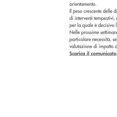
orientamento.
Il peso crescente delle d
di interventi tempestivi
per la quale è decisivo l
Nelle prossime settimane
particolare necessità, s
valutazione di impatto dell
Scarica il comunicato