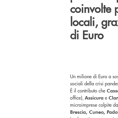
coinvolte 
locali, gr
di Euro
Un milione di Euro a so
sociali della crisi pand
È il contributo che
Cass
office),
e
Assicura
Clar
microimprese colpite dal
Brescia, Cuneo, Pado