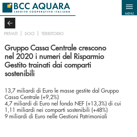
Salta al contenuto principale
MENU
PRIVATI
SOCI
TERRITORIO
Gruppo Cassa Centrale crescono
nel 2020 i numeri del Risparmio
Gestito trainati dai comparti
sostenibili
13,7 miliardi di Euro le masse gestite dal Gruppo
Cassa Centrale (+9,2%)
4,7 miliardi di Euro nel fondo NEF (+13,3%) di cui
1,11 miliardi nei comparti sostenibili (+48%)
9 miliardi di Euro nelle Gestioni Patrimoniali