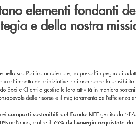
ano elementi fondanti de
ategia e della nostra missi
 nella sua Politica ambientale, ha preso l’impegno di adotta
urre l’impatto delle iniziative e di accrescere la sensibilità 
 Soci e Clienti a gestire le loro attività in maniera sosteni
nsapevole delle risorse e il miglioramento dell’efficienza e
 nei
gestito da NE
comparti sostenibili del Fondo NEF
nell’anno, e oltre il
30%
75% dell’energia acquistata da