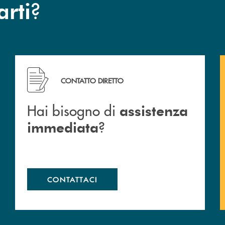
?
arti
Hai bisogno di assistenza immediata ?
CONTATTO DIRETTO
Hai bisogno di
assistenza
?
immediata
CONTATTACI