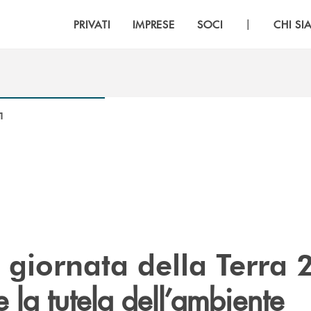
|
PRIVATI
IMPRESE
SOCI
CHI S
1
e giornata della Terra
 e la tutela dell’ambiente