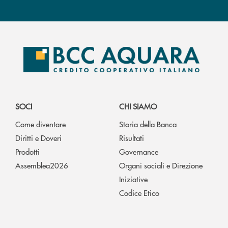
SOCI
CHI SIAMO
Come diventare
Storia della Banca
Diritti e Doveri
Risultati
Prodotti
Governance
Assemblea2026
Organi sociali e Direzione
Iniziative
Codice Etico