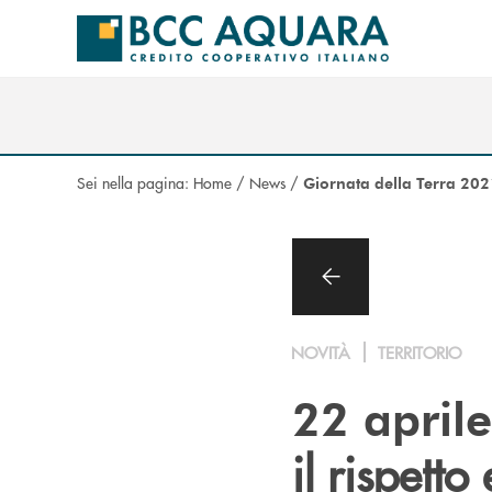
Salta al contenuto principale
Sei nella pagina:
Home
/
News
/
Giornata della Terra 202
NOVITÀ
TERRITORIO
22 april
il rispetto