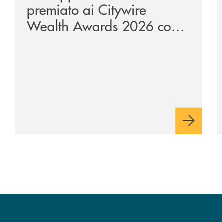
premiato ai Citywire
Wealth Awards 2026 come
“Piattaforma tecnologica
dell’anno”