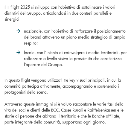
Il II flight 2025 si sviluppa con l’obiettivo di sottolineare i valori
distintivi del Gruppo, articolandosi in due contesti paralleli e
sinergici:
nazionale, con l’obiettivo di rafforzare il posizionamento
del brand attraverso un piano media strategico di ampio
respiro;
locale, con l’intento di coinvolgere i media territoriali, per
rafforzare a livello visivo la prossimità che caratterizza
l’operare del Gruppo.
In questo flight vengono utilizzati tre key visual principali, in cui la
comunità partecipa attivamente, accompagnando e sostenendo i
protagonisti della scena.
Attraverso queste immagini si è voluto raccontare le varie fasi della
vita dei soci e clienti delle BCC, Casse Rurali e Raiffeisenkassen e le
storie di persone che abitano il territorio e che le Banche affiliate,
parte integrante della comunità, supportano ogni giorno.