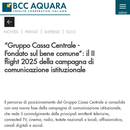
Salta al contenuto principale
MENU
NOVITÀ
PRIVATI
IMPRESE
SOCI
“Gruppo Cassa Centrale -
Fondato sul bene comune”: il II
flight 2025 della campagna di
comunicazione istituzionale
Il percorso di posizionamento del Gruppo Cassa Centrale si consolida
con una nuova fase della campagna di comunicazione istituzionale,
che vede il coinvolgimento delle principali emittenti televisive,
connected TV, cinema, radio, testate nazionali e locali, affissionistica,
canali digitali e social.