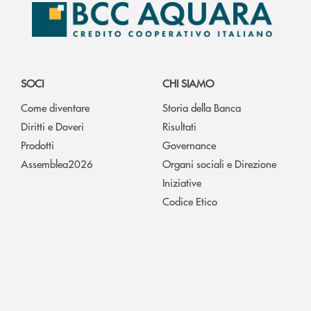
SOCI
CHI SIAMO
Come diventare
Storia della Banca
Diritti e Doveri
Risultati
Prodotti
Governance
Assemblea2026
Organi sociali e Direzione
Iniziative
Codice Etico