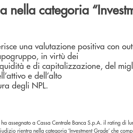
a nella categoria “Invest
risce una valutazione positiva con ou
Capogruppo, in virtù dei
i liquidità e di capitalizzazione, del mi
l’attivo e dell’alto
ura degli NPL.
h ha assegnato a Cassa Centrale Banca S.p.A. il rating di l
l giudizio rientra nella categoria ‘Investment Grade’ che com