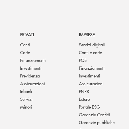
PRIVATI
IMPRESE
Conti
Servizi digitali
Carte
Conti e carte
Finanziamenti
POS
Investimenti
Finanziamenti
Previdenza
Investimenti
Assicurazioni
Assicurazioni
Inbank
PNRR
Servizi
Estero
Minori
Portale ESG
Garanzie Confidi
Garanzie pubbliche