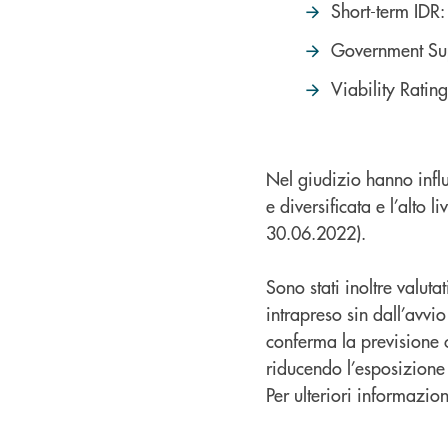
Short-term IDR
Government Su
Viability Ratin
Nel giudizio hanno influ
e diversificata e l’alto 
30.06.2022).
Sono stati inoltre valuta
intrapreso sin dall’avvio
conferma la previsione c
riducendo l’esposizione
Per ulteriori informazio