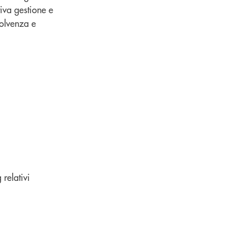
tiva gestione e
solvenza e
 relativi