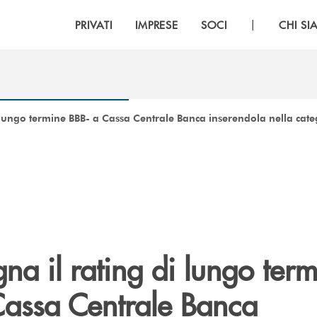
|
PRIVATI
IMPRESE
SOCI
CHI S
i lungo termine BBB- a Cassa Centrale Banca inserendola nella cat
gna il rating di lungo ter
Cassa Centrale Banca