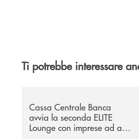
Ti potrebbe interessare an
/news/cassa-centrale-banca-avvia-la-seconda-eli
Cassa Centrale Banca
avvia la seconda ELITE
Lounge con imprese ad alto
potenziale