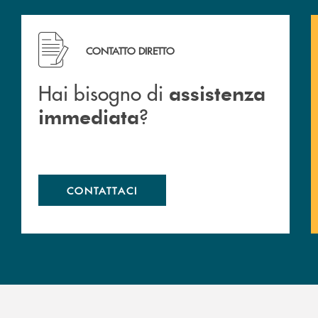
Hai bisogno di assistenza immediata ?
CONTATTO DIRETTO
Hai bisogno di
assistenza
?
immediata
CONTATTACI