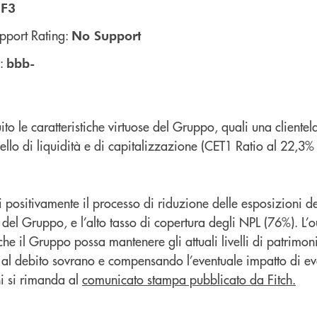
:
F3
pport Rating:
No Support
g:
bbb-
ito le caratteristiche virtuose del Gruppo, quali una clientel
livello di liquidità e di capitalizzazione (CET1 Ratio al 22,3%
ti positivamente il processo di riduzione delle esposizioni de
 del Gruppo, e l’alto tasso di copertura degli NPL (76%). L’ou
he il Gruppo possa mantenere gli attuali livelli di patrimon
 al debito sovrano e compensando l’eventuale impatto di ev
ni si rimanda al
comunicato stampa pubblicato da Fitch.