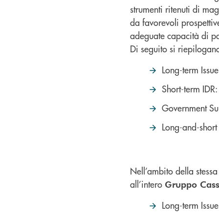
strumenti ritenuti di ma
da favorevoli prospettiv
adeguate capacità di pa
Di seguito si riepilogan
Long-term Issue
Short-term IDR
Government Su
Long-and-short 
Nell’ambito della stessa 
all’intero
Gruppo Cass
Long-term Issue