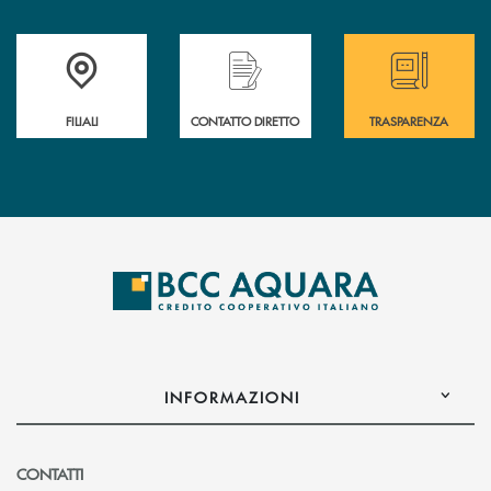
Trova la filiale più vicina a te
Hai bisogno di assistenza immediata ?
Hai bisogno di alcun
FILIALI
CONTATTO DIRETTO
TRASPARENZA
INFORMAZIONI
CONTATTI