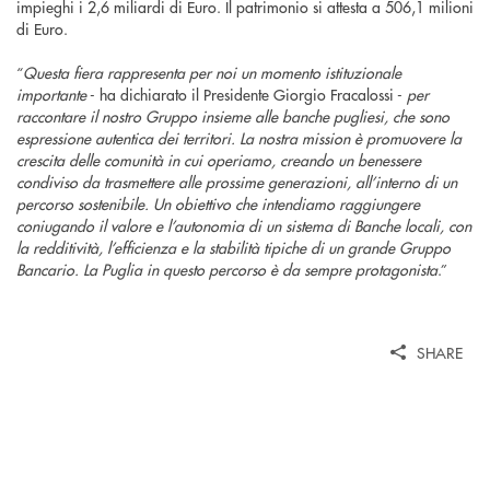
impieghi i 2,6 miliardi di Euro. Il patrimonio si attesta a 506,1 milioni
di Euro.
“
Questa fiera rappresenta per noi un momento istituzionale
importante
- ha dichiarato il Presidente Giorgio Fracalossi -
per
raccontare il nostro Gruppo insieme alle banche pugliesi, che sono
espressione autentica dei territori. La nostra mission è promuovere la
crescita delle comunità in cui operiamo, creando un benessere
condiviso da trasmettere alle prossime generazioni, all’interno di un
percorso sostenibile. Un obiettivo che intendiamo raggiungere
coniugando il valore e l’autonomia di un sistema di Banche locali, con
la redditività, l’efficienza e la stabilità tipiche di un grande Gruppo
Bancario. La Puglia in questo percorso è da sempre protagonista
.”
SHARE