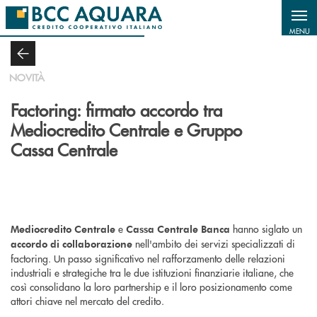
Salta al contenuto principale
MENU
NOVITÀ
Factoring: firmato accordo tra
Mediocredito Centrale e Gruppo
Cassa Centrale
e
hanno siglato un
Mediocredito Centrale
Cassa Centrale Banca
nell'ambito dei servizi specializzati di
accordo di collaborazione
factoring. Un passo significativo nel rafforzamento delle relazioni
industriali e strategiche tra le due istituzioni finanziarie italiane, che
così consolidano la loro partnership e il loro posizionamento come
attori chiave nel mercato del credito.