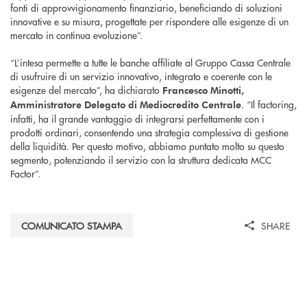
fonti di approvvigionamento finanziario, beneficiando di soluzioni
innovative e su misura, progettate per rispondere alle esigenze di un
mercato in continua evoluzione”.
“L’intesa permette a tutte le banche affiliate al Gruppo Cassa Centrale
di usufruire di un servizio innovativo, integrato e coerente con le
esigenze del mercato”, ha dichiarato
Francesco Minotti,
. “Il factoring,
Amministratore Delegato di Mediocredito Centrale
infatti, ha il grande vantaggio di integrarsi perfettamente con i
prodotti ordinari, consentendo una strategia complessiva di gestione
della liquidità. Per questo motivo, abbiamo puntato molto su questo
segmento, potenziando il servizio con la struttura dedicata MCC
Factor”.
COMUNICATO STAMPA
SHARE