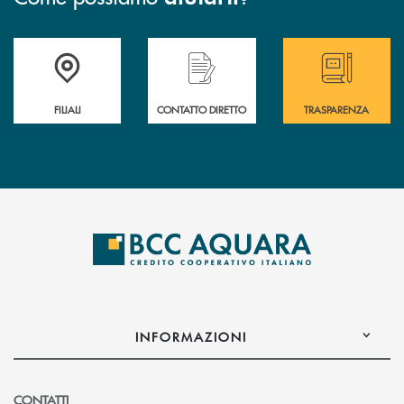
Trova la filiale più vicina a te
Hai bisogno di assistenza immediata ?
Hai bisogno di alcun
FILIALI
CONTATTO DIRETTO
TRASPARENZA
INFORMAZIONI
CONTATTI