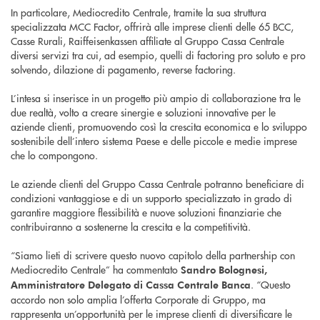
In particolare, Mediocredito Centrale, tramite la sua struttura
specializzata MCC Factor, offrirà alle imprese clienti delle 65 BCC,
Casse Rurali, Raiffeisenkassen affiliate al Gruppo Cassa Centrale
diversi servizi tra cui, ad esempio, quelli di factoring pro soluto e pro
solvendo, dilazione di pagamento, reverse factoring.
L’intesa si inserisce in un progetto più ampio di collaborazione tra le
due realtà, volto a creare sinergie e soluzioni innovative per le
aziende clienti, promuovendo così la crescita economica e lo sviluppo
sostenibile dell’intero sistema Paese e delle piccole e medie imprese
che lo compongono.
Le aziende clienti del Gruppo Cassa Centrale potranno beneficiare di
condizioni vantaggiose e di un supporto specializzato in grado di
garantire maggiore flessibilità e nuove soluzioni finanziarie che
contribuiranno a sostenerne la crescita e la competitività.
“Siamo lieti di scrivere questo nuovo capitolo della partnership con
Mediocredito Centrale” ha commentato
Sandro Bolognesi,
. “Questo
Amministratore Delegato di Cassa Centrale Banca
accordo non solo amplia l’offerta Corporate di Gruppo, ma
rappresenta un’opportunità per le imprese clienti di diversificare le