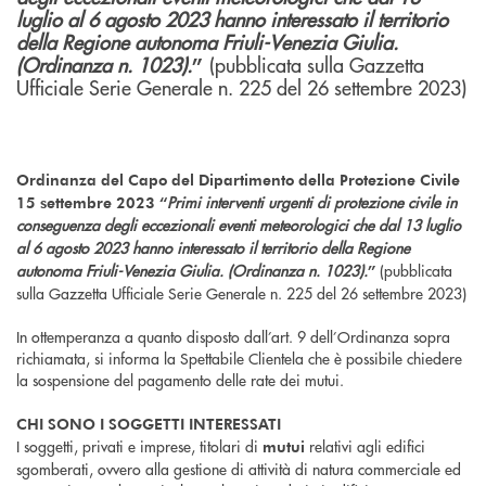
luglio al 6 agosto 2023 hanno interessato il territorio
della Regione autonoma Friuli-Venezia Giulia.
(Ordinanza n. 1023).
(pubblicata sulla Gazzetta
”
Ufficiale Serie Generale n. 225 del 26 settembre 2023)
Ordinanza del Capo del Dipartimento della Protezione Civile
Primi interventi urgenti di protezione civile in
15 settembre 2023 “
conseguenza degli eccezionali eventi meteorologici che
dal 13 luglio
al 6 agosto 2023 hanno interessato il territorio della Regione
autonoma Friuli-Venezia Giulia. (Ordinanza n. 1023).
(pubblicata
”
sulla Gazzetta Ufficiale Serie Generale n. 225 del 26 settembre 2023)
In ottemperanza a quanto disposto dall’art. 9 dell’Ordinanza sopra
richiamata, si informa la Spettabile Clientela che è possibile chiedere
la sospensione del pagamento delle rate dei mutui.
CHI SONO I SOGGETTI INTERESSATI
I soggetti, privati e imprese, titolari di
relativi agli edifici
mutui
sgomberati, ovvero alla gestione di attività di natura commerciale ed