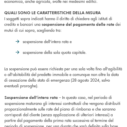
economica, anche agricola, svolte nei medesimi edifici.
QUALI SONO LE CARATTERISTICHE DELLA MISURA
I soggetti sopra indicati hanno il diritto di chiedere agli istituti di
credito e bancari una
dei
sospensione del pagamento delle rate
mutui di cui sopra, scegliendo tra:
sospensione dell'intera rata e
sospensione della sola quota capitale.
La sospensione può essere richiesta per una sola volta fino all'agibilità
o all'abitabilità del predetto immobile e comunque non oltre la data
di cessazione dello stato di emergenza (28 agosto 2024, salvo
eventuali proroghe).
– In questo caso, nel periodo di
Sospensione dell’intera rata
sospensione maturano gli interessi contrattuali che vengono distribuiti
proporzionalmente sulle rate del piano di rimborso e che saranno
corrisposti dal cliente (senza applicazione di ulteriori interessi) a
partire dal pagamento della prima rata successiva al termine del
periodo di sospensione, per una durata che sarà definita sulla base