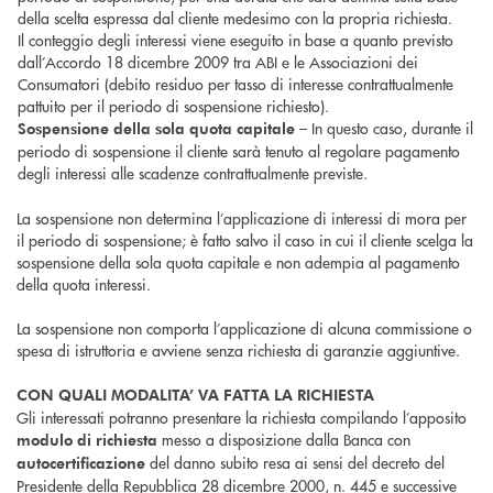
della scelta espressa dal cliente medesimo con la propria richiesta.
Il conteggio degli interessi viene eseguito in base a quanto previsto
dall’Accordo 18 dicembre 2009 tra ABI e le Associazioni dei
Consumatori (debito residuo per tasso di interesse contrattualmente
pattuito per il periodo di sospensione richiesto).
– In questo caso, durante il
Sospensione della sola quota capitale
periodo di sospensione il cliente sarà tenuto al regolare pagamento
degli interessi alle scadenze contrattualmente previste.
La sospensione non determina l’applicazione di interessi di mora per
il periodo di sospensione; è fatto salvo il caso in cui il cliente scelga la
sospensione della sola quota capitale e non adempia al pagamento
della quota interessi.
La sospensione non comporta l’applicazione di alcuna commissione o
spesa di istruttoria e avviene senza richiesta di garanzie aggiuntive.
CON QUALI MODALITA’ VA FATTA LA RICHIESTA
Gli interessati potranno presentare la richiesta compilando l’apposito
messo a disposizione dalla Banca con
modulo di richiesta
del danno subito resa ai sensi del decreto del
autocertificazione
Presidente della Repubblica 28 dicembre 2000, n. 445 e successive