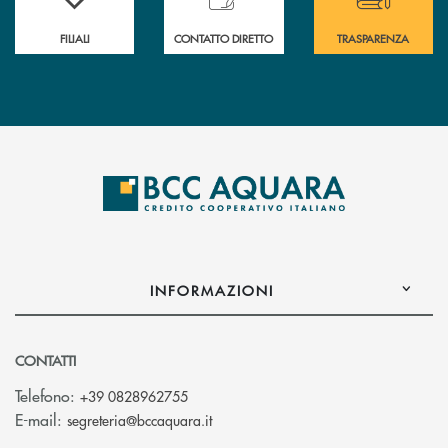
FILIALI
CONTATTO DIRETTO
TRASPARENZA
INFORMAZIONI
CONTATTI
Telefono:
+39 0828962755
(si apre l’app di posta elettronica)
E-mail:
segreteria@bccaquara.it