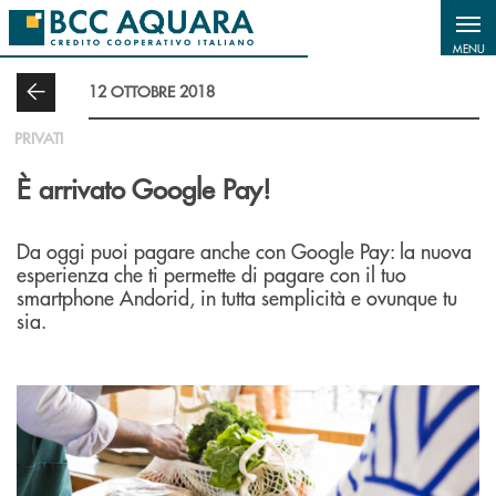
Salta al contenuto principale
MENU
12 OTTOBRE 2018
PRIVATI
È arrivato Google Pay!
Da oggi puoi pagare anche con Google Pay: la nuova
esperienza che ti permette di pagare con il tuo
smartphone Andorid, in tutta semplicità e ovunque tu
sia.