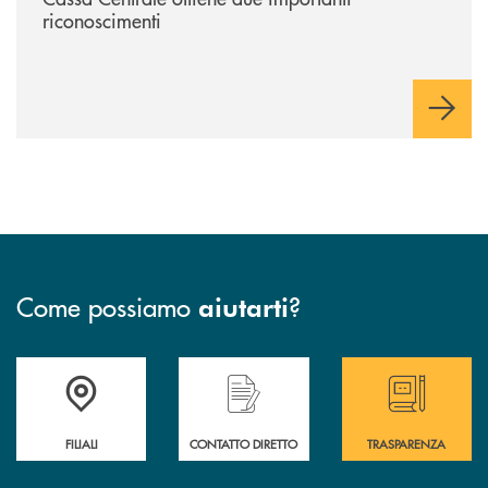
riconoscimenti
Come possiamo
?
aiutarti
Trova la filiale più vicina a te
Hai bisogno di assistenza immediata ?
Hai bisogno di alcun
FILIALI
CONTATTO DIRETTO
TRASPARENZA