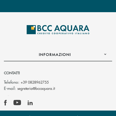
INFORMAZIONI
CONTATTI
Telefono:
+39 0828962755
(si apre l’app di posta elettronica)
E-mail:
segreteria@bccaquara.it