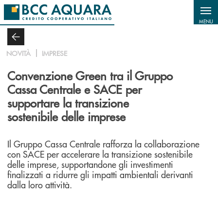
Salta al contenuto principale
MENU
NOVITÀ
IMPRESE
Convenzione Green tra il Gruppo
Cassa Centrale e SACE per
supportare la transizione
sostenibile delle imprese
Il Gruppo Cassa Centrale rafforza la collaborazione
con SACE per accelerare la transizione sostenibile
delle imprese, supportandone gli investimenti
finalizzati a ridurre gli impatti ambientali derivanti
dalla loro attività.