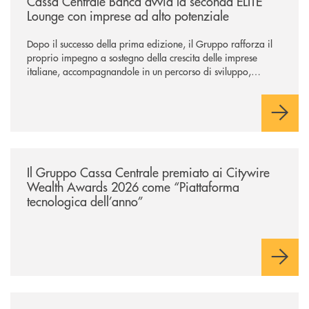
Cassa Centrale Banca avvia la seconda ELITE
Lounge con imprese ad alto potenziale
Dopo il successo della prima edizione, il Gruppo rafforza il
proprio impegno a sostegno della crescita delle imprese
italiane, accompagnandole in un percorso di sviluppo,
innovazione e accesso ai mercati dei capitali.
/news/il-gruppo-cassa-centrale-premiato-ai-citywire-wealth-awards-20
Il Gruppo Cassa Centrale premiato ai Citywire
Wealth Awards 2026 come “Piattaforma
tecnologica dell’anno”
/news/anche-il-gruppo-cassa-centrale-partecipa-a-eurbank-il-progetto-d