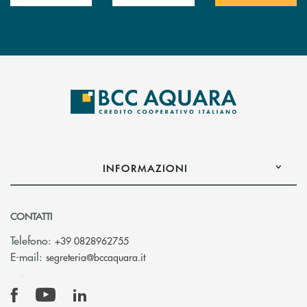
INFORMAZIONI
CONTATTI
Telefono:
+39 0828962755
(si apre l’app di posta elettronica)
E-mail:
segreteria@bccaquara.it