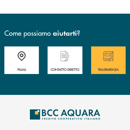
Come possiamo
?
aiutarti
Trova la filiale più vicina a te
Hai bisogno di assistenza immediata ?
Hai bisogno di alcun
FILIALI
CONTATTO DIRETTO
TRASPARENZA