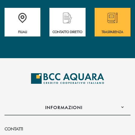
Trova la filiale più vicina a te
Hai bisogno di assistenza immediata ?
Hai bisogno di alcun
FILIALI
CONTATTO DIRETTO
TRASPARENZA
INFORMAZIONI
CONTATTI