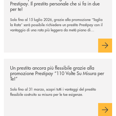
Prestipay. Il prestito personale che si fa in due
per te!
Solo fino al 15 luglio 2026, grazie alla promozione “Taglia
la Rata” sarà possibile richiedere un prestito Prestipay con il
vantaggio di una rata più leggera da metà piano di
rimborso.
/news/prestipay-110-volte-su-misura-per-te/
Un prestito ancora più flessibile grazie alla
promozione Prestipay “110 Volte Su Misura per
Te!”
Solo fino al 31 marzo, scopri tutti i vantaggi del prestito
flessibile costruito su misura per le tue esigenze.