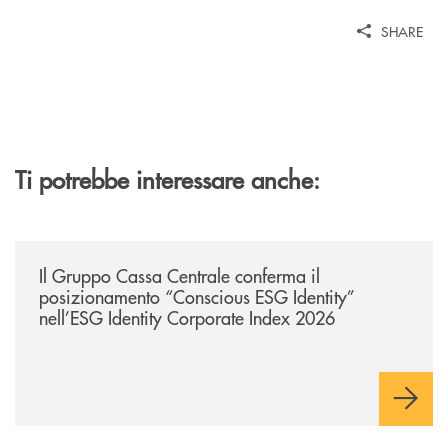
SHARE
Ti potrebbe interessare anche:
/news/il-gruppo-cassa-centrale-conferma-il-posizionamento-conscious-es
Il Gruppo Cassa Centrale conferma il
posizionamento “Conscious ESG Identity”
nell’ESG Identity Corporate Index 2026