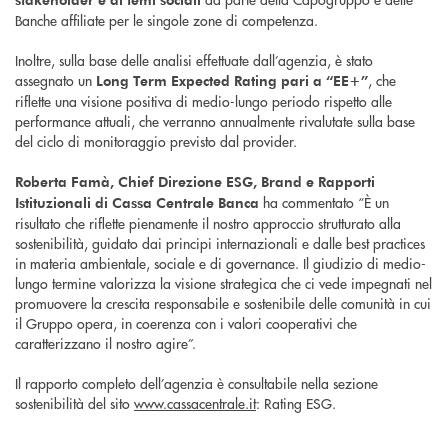
Banche affiliate per le singole zone di competenza.
Inoltre, sulla base delle analisi effettuate dall’agenzia, è stato
assegnato un
, che
Long Term Expected Rating pari a “EE+”
riflette una visione positiva di medio-lungo periodo rispetto alle
performance attuali, che verranno annualmente rivalutate sulla base
del ciclo di monitoraggio previsto dal provider.
Roberta Famà, Chief Direzione ESG, Brand e Rapporti
ha commentato “È un
Istituzionali di Cassa Centrale Banca
risultato che riflette pienamente il nostro approccio strutturato alla
sostenibilità, guidato dai principi internazionali e dalle best practices
in materia ambientale, sociale e di governance. Il giudizio di medio-
lungo termine valorizza la visione strategica che ci vede impegnati nel
promuovere la crescita responsabile e sostenibile delle comunità in cui
il Gruppo opera, in coerenza con i valori cooperativi che
caratterizzano il nostro agire”.
Il rapporto completo dell’agenzia è consultabile nella sezione
sostenibilità del sito
www.cassacentrale.it
: Rating ESG.