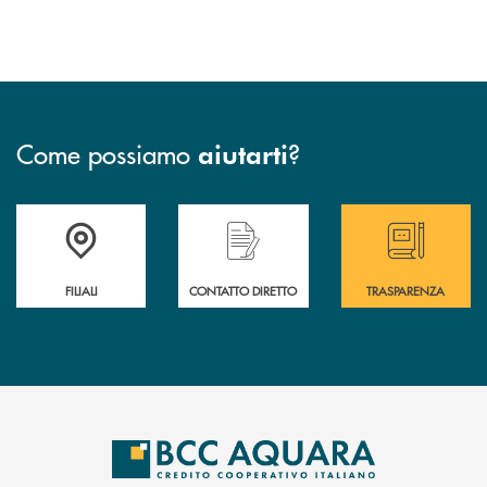
Come possiamo
?
aiutarti
Trova la filiale più vicina a te
Hai bisogno di assistenza immediata ?
Hai bisogno di alcun
FILIALI
CONTATTO DIRETTO
TRASPARENZA