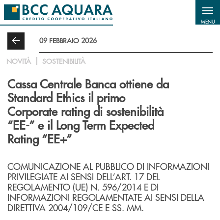
Salta al contenuto principale
MENU
09 FEBBRAIO 2026
NOVITÀ
SOSTENIBILITÀ
Cassa Centrale Banca ottiene da
Standard Ethics il primo
Corporate rating di sostenibilità
“EE-” e il Long Term Expected
Rating “EE+”
COMUNICAZIONE AL PUBBLICO DI INFORMAZIONI
PRIVILEGIATE AI SENSI DELL’ART. 17 DEL
REGOLAMENTO (UE) N. 596/2014 E DI
INFORMAZIONI REGOLAMENTATE AI SENSI DELLA
DIRETTIVA 2004/109/CE E SS. MM.