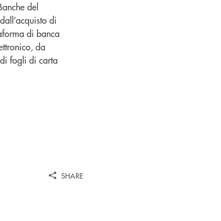
 Banche del
all’acquisto di
ttaforma di banca
ettronico, da
di fogli di carta
SHARE