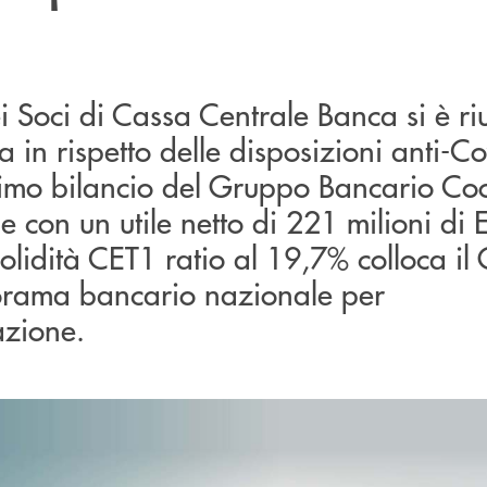
 Soci di Cassa Centrale Banca si è riu
 in rispetto delle disposizioni anti-C
rimo bilancio del Gruppo Bancario Coo
e con un utile netto di 221 milioni di E
 solidità CET1 ratio al 19,7% colloca i
norama bancario nazionale per
azione.