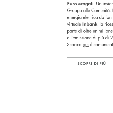
. Un insie
Euro
erogati
Gruppo alle Comunità. 
energia elettrica da font
virtuale
: la ric
Inbank
parte di oltre un milione
e l’emissione di più di 
Scarica
qui
il comunica
SCOPRI DI PIÙ