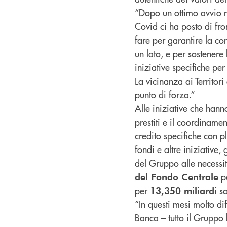
“Dopo un ottimo avvio n
Covid ci ha posto di fr
fare per garantire la con
un lato, e per sostenere
iniziative specifiche per
La vicinanza ai Territor
punto di forza.”
Alle iniziative che han
prestiti e il coordiname
credito specifiche con p
fondi e altre iniziative
del Gruppo alle necessit
pe
del Fondo Centrale
per
so
13,350 miliardi
“In questi mesi molto dif
Banca – tutto il Gruppo