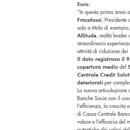
Euro.
“In questo primo anno 
, Presidente 
Fracalossi
solo a titolo di esempio,
, realtà leader
Allitude
straordinaria esperienza 
attività di riduzione dei
Il dato registrava il
del
copertura medio
Centrale Credit Solut
per comple
deteriorati
La nuova articolazione 
Banche Socie con il coor
l’efficienza, la crescita 
di Cassa Centrale Banca,
valore e l’efficacia del 
autentiche dei valori de