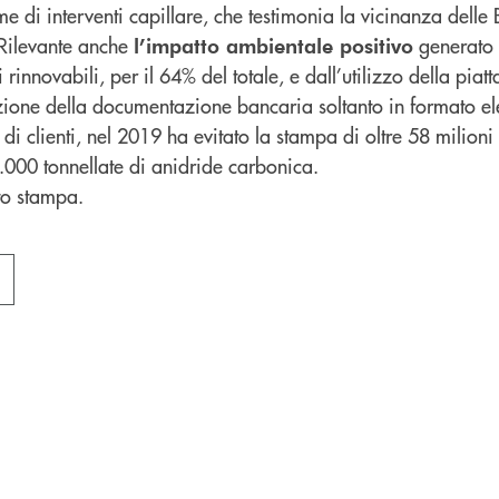
me di interventi capillare, che testimonia la vicinanza delle
Rilevante anche
generato d
l’impatto ambientale positivo
i rinnovabili, per il 64% del totale, e dall’utilizzo della pia
ezione della documentazione bancaria soltanto in formato el
 di clienti, nel 2019 ha evitato la stampa di oltre 58 milioni 
2.000 tonnellate di anidride carbonica.
to stampa.