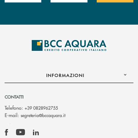
INFORMAZIONI
CONTATTI
Telefono:
+39 0828962755
(si apre l’app di posta elettronica)
E-mail:
segreteria@bccaquara.it