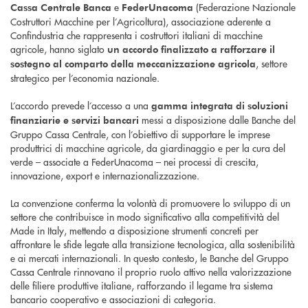
e
(Federazione Nazionale
Cassa Centrale Banca
FederUnacoma
Costruttori Macchine per l’Agricoltura), associazione aderente a
Confindustria che rappresenta i costruttori italiani di macchine
agricole, hanno siglato
un accordo finalizzato a rafforzare il
, settore
sostegno al comparto della meccanizzazione agricola
strategico per l’economia nazionale.
L’accordo prevede l’accesso a una
gamma integrata di soluzioni
messi a disposizione dalle Banche del
finanziarie e servizi bancari
Gruppo Cassa Centrale, con l’obiettivo di supportare le imprese
produttrici di macchine agricole, da giardinaggio e per la cura del
verde – associate a FederUnacoma – nei processi di crescita,
innovazione, export e internazionalizzazione.
La convenzione conferma la volontà di promuovere lo sviluppo di un
settore che contribuisce in modo significativo alla competitività del
Made in Italy, mettendo a disposizione strumenti concreti per
affrontare le sfide legate alla transizione tecnologica, alla sostenibilità
e ai mercati internazionali. In questo contesto, le Banche del Gruppo
Cassa Centrale rinnovano il proprio ruolo attivo nella valorizzazione
delle filiere produttive italiane, rafforzando il legame tra sistema
bancario cooperativo e associazioni di categoria.