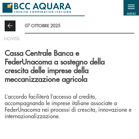
Salta al contenuto principale
MENU
07 OTTOBRE 2025
NOVITÀ
Cassa Centrale Banca e
FederUnacoma a sostegno della
crescita delle imprese della
meccanizzazione agricola
L’accordo faciliterà l’accesso al credito,
accompagnando le imprese italiane associate a
FederUnacoma nei processi di crescita, innovazione e
internazionalizzazione.