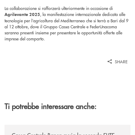
La collaborazione si rafforzerà ulteriormente in occasione di
, la manifestazione internazionale dedicata alle
Agrilevante 2025
tecnologie per l’agricoltura del Mediterraneo che si terrà a Bari dal 9
al 12 ottobre, dove il Gruppo Cassa Centrale e FederUnacoma
saranno presenti insieme per presentare le opportunità offerte alle
imprese del comparto.
SHARE
Ti potrebbe interessare anche:
/news/cassa-centrale-banca-avvia-la-seconda-elite-lounge-con-imprese-