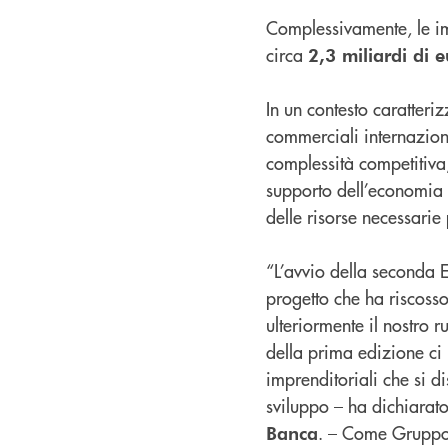
Complessivamente, le im
circa
2,3 miliardi di 
In un contesto caratter
commerciali internazion
complessità competitiva,
supporto dell’economia
delle risorse necessarie 
“L’avvio della seconda 
progetto che ha riscosso
ulteriormente il nostro r
della prima edizione ci
imprenditoriali che si 
sviluppo – ha dichiarat
. – Come Gruppo 
Banca