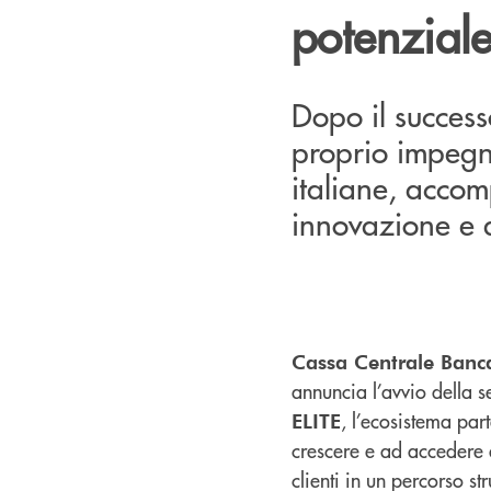
potenzial
Dopo il success
proprio impegno
italiane, acco
innovazione e a
Cassa Centrale Banc
annuncia l’avvio della
, l’ecosistema pa
ELITE
crescere e ad accedere a
clienti in un percorso s