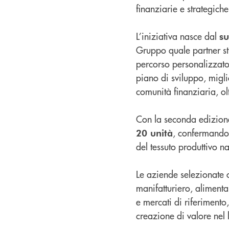
finanziarie e strategiche
L’iniziativa nasce dal
su
Gruppo quale partner str
percorso personalizzato 
piano di sviluppo, migli
comunità finanziaria, olt
Con la seconda edizio
, confermando 
20 unità
del tessuto produttivo n
Le aziende selezionate op
manifatturiero, aliment
e mercati di riferimento
creazione di valore nel