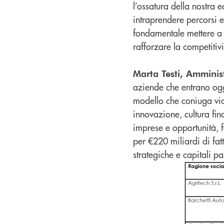
l’ossatura della nostra 
intraprendere percorsi e
fondamentale mettere a 
rafforzare la competitiv
Marta Testi, Amminis
aziende che entrano ogg
modello che coniuga vici
innovazione, cultura fin
imprese e opportunità, 
per €220 miliardi di fat
strategiche e capitali pa