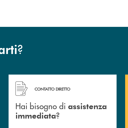
?
arti
Hai bisogno di assistenza immediata ?
CONTATTO DIRETTO
Hai bisogno di
assistenza
?
immediata