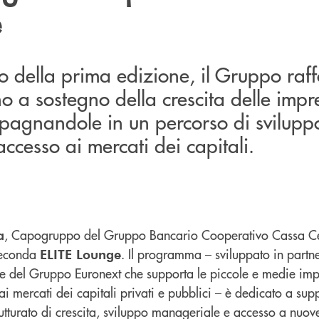
e
o della prima edizione, il Gruppo raff
 a sostegno della crescita delle impr
mpagnandole in un percorso di svilupp
ccesso ai mercati dei capitali.
, Capogruppo del Gruppo Bancario Cooperativo Cassa Ce
a
 seconda
. Il programma – sviluppato in partn
ELITE Lounge
rte del Gruppo Euronext che supporta le piccole e medie imp
i mercati dei capitali privati e pubblici – è dedicato a su
trutturato di crescita, sviluppo manageriale e accesso a nuov