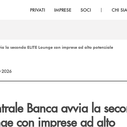
|
PRIVATI
IMPRESE
SOCI
CHI S
ia la seconda ELITE Lounge con imprese ad alto potenziale
 2026
trale Banca avvia la sec
nge con imprese ad alto