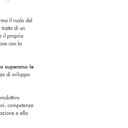
ma il ruolo del
tratta di un
 il proprio
ione con la
so superano le
nze di sviluppo
produttivo
ioni, competenze
azione e alla