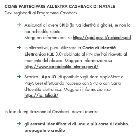
COME PARTECIPARE ALL’EXTRA CASHBACK DI NATALE
Devi registrarti al Programma Cashback:
Assicurati di avere
(la tua identità digitale), se non lo
SPID
hai richiedilo subito.
Maggiori informazioni su
https://spid.gov.it/richiedi-spid
In alternativa, puoi utilizzare la
Carta di Identità
(CIE 3.0) abbinata al PIN che hai ricevuto al
Elettronica
momento del rilascio. Maggiori informazioni su
https://www.cartaidentita.interno.gov.it/
Scarica l’
(disponibile sugli store AppleStore e
App IO
PlayStore) effettuando l’accesso con SPID o con Carta
d’Identità Elettronica. Maggiori informazioni su
https://io.italia.it/
In fase di registrazione al Cashback, dovrai inserire:
gli
estremi identificativi di una o più carte di debito,
prepagate e credito