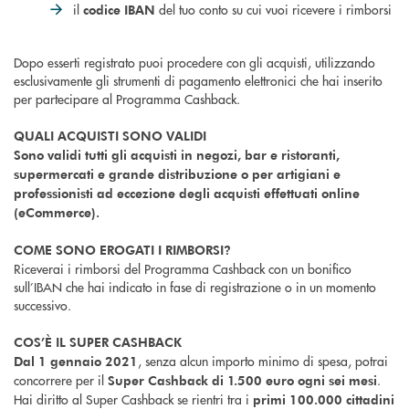
il
del tuo conto su cui vuoi ricevere i rimborsi
codice IBAN
Dopo esserti registrato puoi procedere con gli acquisti, utilizzando
esclusivamente gli strumenti di pagamento elettronici che hai inserito
per partecipare al Programma Cashback.
QUALI ACQUISTI SONO VALIDI
Sono validi tutti gli acquisti in negozi, bar e ristoranti,
supermercati e grande distribuzione o per artigiani e
professionisti ad eccezione degli acquisti effettuati online
(eCommerce).
COME SONO EROGATI I RIMBORSI?
Riceverai i rimborsi del Programma Cashback con un bonifico
sull’IBAN che hai indicato in fase di registrazione o in un momento
successivo.
COS’È IL SUPER CASHBACK
, senza alcun importo minimo di spesa, potrai
Dal 1 gennaio 2021
concorrere per il
.
Super Cashback di 1.500 euro ogni sei mesi
Hai diritto al Super Cashback se rientri tra i
primi 100.000 cittadini