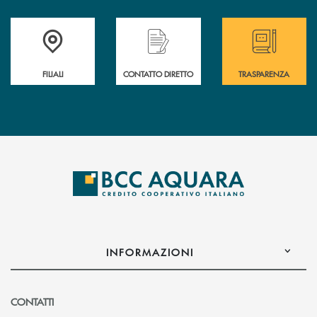
Trova la filiale più vicina a te
Hai bisogno di assistenza immediata ?
Hai bisogno di alcun
FILIALI
CONTATTO DIRETTO
TRASPARENZA
INFORMAZIONI
CONTATTI