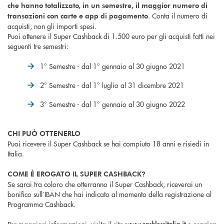
che hanno totalizzato, in un semestre, il maggior numero di
. Conta il numero di
transazioni con carte e app di pagamento
acquisti, non gli importi spesi.
Puoi ottenere il Super Cashback di 1.500 euro per gli acquisti fatti nei
seguenti tre semestri:
1° Semestre - dal 1° gennaio al 30 giugno 2021
2° Semestre - dal 1° luglio al 31 dicembre 2021
3° Semestre - dal 1° gennaio al 30 giugno 2022
CHI PUÒ OTTENERLO
Puoi ricevere il Super Cashback se hai compiuto 18 anni e risiedi in
Italia.
COME È EROGATO IL SUPER CASHBACK?
Se sarai tra coloro che otterranno il Super Cashback, riceverai un
bonifico sull’IBAN che hai indicato al momento della registrazione al
Programma Cashback.