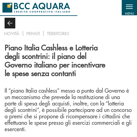
Salta al contenuto principale
MENU
NOVITÀ
PRIVATI
TERRITORIO
Piano Italia Cashless e Lotteria
degli scontrini: il piano del
Governo italiano per incentivare
le spese senza contanti
Il “piano Italia cashless” messo a punto dal Governo è
un meccanismo che prevede la restituzione di una
parte di spesa degli acquisti, inoltre, con la “lotteria
degli scontrini”, è possibile partecipare ad un concorso
a premi che si propone di ricompensare i cittadini che
effettuano le spese presso gli esercizi commerciali e gli
esercenti.