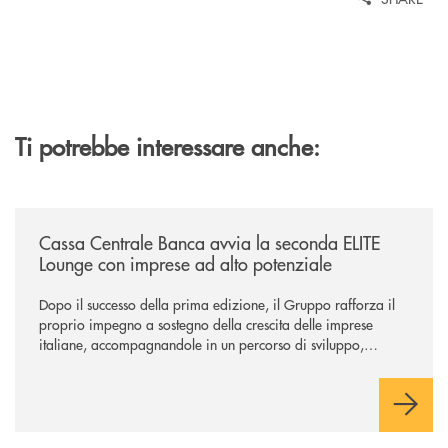
Ti potrebbe interessare anche:
/news/cassa-centrale-banca-avvia-la-seconda-elite-lounge-con-imprese-
Cassa Centrale Banca avvia la seconda ELITE
Lounge con imprese ad alto potenziale
Dopo il successo della prima edizione, il Gruppo rafforza il
proprio impegno a sostegno della crescita delle imprese
italiane, accompagnandole in un percorso di sviluppo,
innovazione e accesso ai mercati dei capitali.