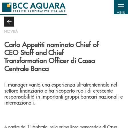
Salta al contenuto principale
MENU
NOVITÀ
Carlo Appetiti nominato Chief of
CEO Staff and Chief
Transformation Officer di Cassa
Centrale Banca
Il manager vanta una esperienza ultratrentennale nel
settore finanziario e ha ricoperto ruoli di crescente
responsabilità in importanti gruppi bancari nazionali e
internazionali.
A partire dal 1° febbraio, nella prima linea manageriale di Cassa