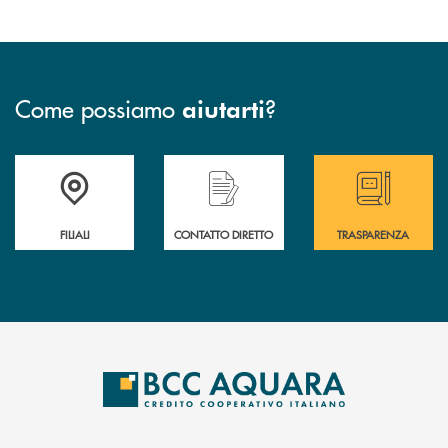
Come possiamo
?
aiutarti
Trova la filiale più vicina a te
Hai bisogno di assistenza immediata ?
Hai bisogno di alcun
FILIALI
CONTATTO DIRETTO
TRASPARENZA