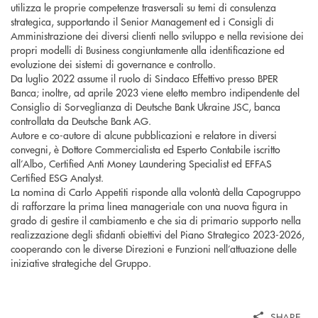
utilizza le proprie competenze trasversali su temi di consulenza
strategica, supportando il Senior Management ed i Consigli di
Amministrazione dei diversi clienti nello sviluppo e nella revisione dei
propri modelli di Business congiuntamente alla identificazione ed
evoluzione dei sistemi di governance e controllo.
Da luglio 2022 assume il ruolo di Sindaco Effettivo presso BPER
Banca; inoltre, ad aprile 2023 viene eletto membro indipendente del
Consiglio di Sorveglianza di Deutsche Bank Ukraine JSC, banca
controllata da Deutsche Bank AG.
Autore e co-autore di alcune pubblicazioni e relatore in diversi
convegni, è Dottore Commercialista ed Esperto Contabile iscritto
all’Albo, Certified Anti Money Laundering Specialist ed EFFAS
Certified ESG Analyst.
La nomina di Carlo Appetiti risponde alla volontà della Capogruppo
di rafforzare la prima linea manageriale con una nuova figura in
grado di gestire il cambiamento e che sia di primario supporto nella
realizzazione degli sfidanti obiettivi del Piano Strategico 2023-2026,
cooperando con le diverse Direzioni e Funzioni nell’attuazione delle
iniziative strategiche del Gruppo.
SHARE