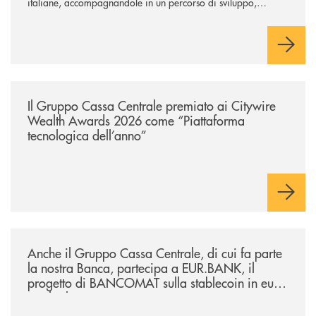
italiane, accompagnandole in un percorso di sviluppo,
innovazione e accesso ai mercati dei capitali.
/news/il-gruppo-cassa-centrale-premiato-ai-citywire-wealth-awards-20
Il Gruppo Cassa Centrale premiato ai Citywire
Wealth Awards 2026 come “Piattaforma
tecnologica dell’anno”
/news/anche-il-gruppo-cassa-centrale-partecipa-a-eurbank-il-progetto-d
Anche il Gruppo Cassa Centrale, di cui fa parte
la nostra Banca, partecipa a EUR.BANK, il
progetto di BANCOMAT sulla stablecoin in euro
e sul relativo ecosistema