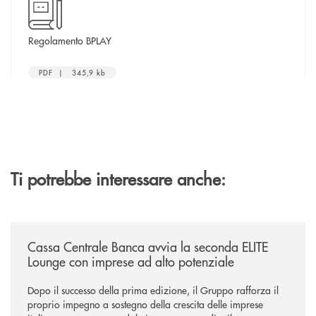
apre una nuova finestra
Regolamento BPLAY
PDF | 345,9 kb
Ti potrebbe interessare anche:
/news/cassa-centrale-banca-avvia-la-seconda-elite-lounge-con-imprese-
Cassa Centrale Banca avvia la seconda ELITE
Lounge con imprese ad alto potenziale
Dopo il successo della prima edizione, il Gruppo rafforza il
proprio impegno a sostegno della crescita delle imprese