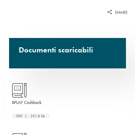
SHARE
Documenti scaricabili
apre una nuova finestra
BPLAY Cashback
PDF | 251,8 kb