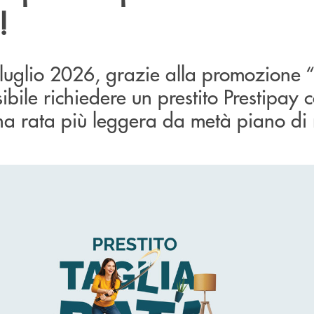
!
 luglio 2026, grazie alla promozione “
bile richiedere un prestito Prestipay c
na rata più leggera da metà piano di 