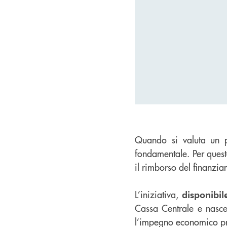
Quando si valuta un pre
fondamentale. Per quest
il rimborso del finanzi
L’iniziativa,
disponibil
Cassa Centrale e nasce
l’impegno economico pr