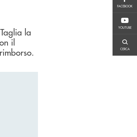
FACEBOOK
FACEBOOK
YOUTUBE
YOUTUBE
Taglia la
on il
CERCA
rimborso.
CERCA