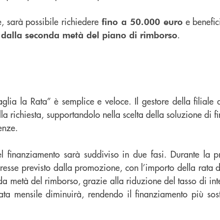
, sarà possibile richiedere
e benefic
fino a 50.000 euro
.
e dalla seconda metà del piano di rimborso
Taglia la Rata” è semplice e veloce. Il gestore della filial
della richiesta, supportandolo nella scelta della soluzione di
enze.
el finanziamento sarà suddiviso in due fasi. Durante la 
teresse previsto dalla promozione, con l’importo della rata de
a metà del rimborso, grazie alla riduzione del tasso di int
ata mensile diminuirà, rendendo il finanziamento più soste