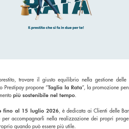
stito, trovare il giusto equilibrio nella gestione delle 
o Prestipay propone “
”, la promozione pen
Taglia la Rata
amento
.
più sostenibile nel tempo
, è dedicata ai Clienti delle B
e fino al 15 luglio 2026
 per accompagnarli nella realizzazione dei propri proget
oprio quando può essere più utile.