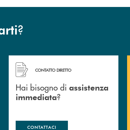
?
arti
Hai bisogno di assistenza immediata ?
CONTATTO DIRETTO
Hai bisogno di
assistenza
?
immediata
CONTATTACI