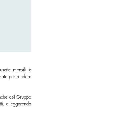
uscite mensili è
sata per rendere
anche del Gruppo
ti, alleggerendo