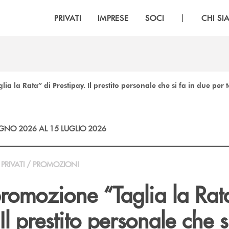
|
PRIVATI
IMPRESE
SOCI
CHI S
ia la Rata” di Prestipay. Il prestito personale che si fa in due per t
GNO 2026 AL 15 LUGLIO 2026
PRIVATI / PROMOZIONI
promozione “Taglia la Rat
Il prestito personale che s