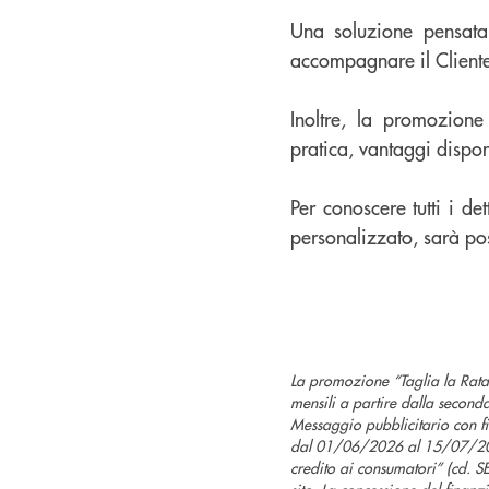
Una soluzione pensata 
accompagnare il Cliente
Inoltre, la promozione
pratica, vantaggi disponi
Per conoscere tutti i de
personalizzato, sarà poss
La promozione “Taglia la Rata”
mensili a partire dalla second
Messaggio pubblicitario con fin
dal 01/06/2026 al 15/07/2026
credito ai consumatori” (cd. SE
sito. La concessione del finan