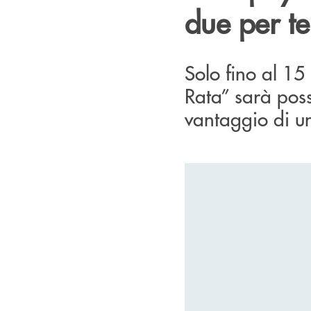
due per te
Solo fino al 15
Rata” sarà possi
vantaggio di u