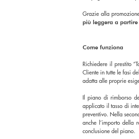
Grazie alla promozione
più leggera a partir
Come funziona
Richiedere il prestito “
Cliente in tutte le fasi 
adatta alle proprie esig
Il piano di rimborso d
applicato il tasso di in
preventivo. Nella second
anche l’importo della r
conclusione del piano.