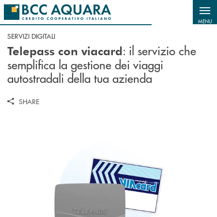
Salta al contenuto principale
MENU
SERVIZI DIGITALI
: il servizio che
Telepass con viacard
semplifica la gestione dei viaggi
autostradali della tua azienda
SHARE