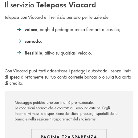
Il servizio
Telepass Viacard
Telepass con Viacard è il servizio pensato per le aziende:
, paghi il pedaggio senza fermarti al casello;
veloce
;
comodo
, attivo su qualsiasi veicolo.
flessibile
Con Viacard puoi farti addebitare i pedaggi autostradali senza limiti
di spesa direttamente sul tuo conto corrente bancario o sulla tua carta
di credito.
Messaggio pubblicitario con finalità promozionale.
Le condizioni economiche e contrattuali sono indicate nei Fogli
Informativi messi a disposizione dei clienti presso gli sportelli della
banca e nella sezione “Trasparenza” del sito internet.
PAGINA TRASPARENZA