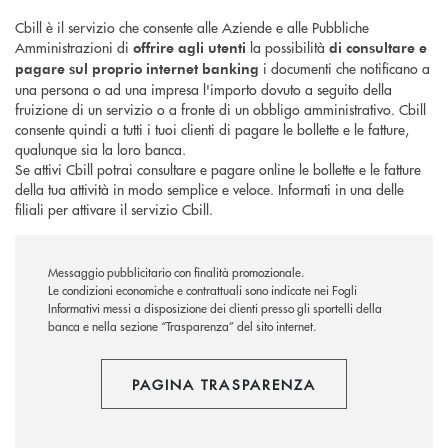
Cbill è il servizio che consente alle Aziende e alle Pubbliche
Amministrazioni di
la possibilità
offrire agli utenti
di consultare e
i documenti che notificano a
pagare sul proprio internet banking
una persona o ad una impresa l'importo dovuto a seguito della
fruizione di un servizio o a fronte di un obbligo amministrativo. Cbill
consente quindi a tutti i tuoi clienti di pagare le bollette e le fatture,
qualunque sia la loro banca.
Se attivi Cbill potrai consultare e pagare online le bollette e le fatture
della tua attività in modo semplice e veloce. Informati in una delle
filiali per attivare il servizio Cbill.
Messaggio pubblicitario con finalità promozionale.
Le condizioni economiche e contrattuali sono indicate nei Fogli
Informativi messi a disposizione dei clienti presso gli sportelli della
banca e nella sezione “Trasparenza” del sito internet.
PAGINA TRASPARENZA