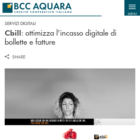
Salta al contenuto principale
MENU
SERVIZI DIGITALI
: ottimizza l'incasso digitale di
Cbill
bollette e fatture
SHARE