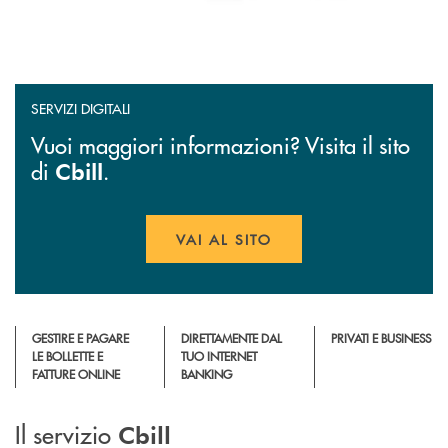
SERVIZI DIGITALI
Vuoi maggiori informazioni? Visita il sito
di
.
Cbill
VAI AL SITO
APRE UNA NUOVA FINESTR
GESTIRE E PAGARE
DIRETTAMENTE DAL
PRIVATI E BUSINESS
LE BOLLETTE E
TUO INTERNET
FATTURE ONLINE
BANKING
Il servizio
Cbill