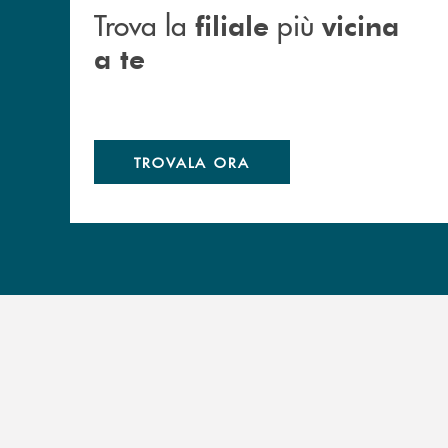
Trova la
più
filiale
vicina
a te
TROVALA ORA