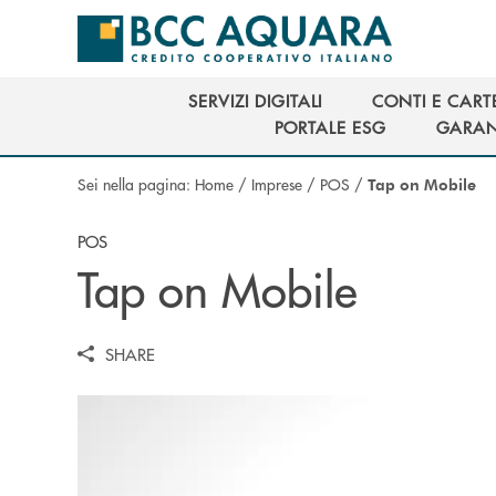
Salta al contenuto principale
SERVIZI DIGITALI
CONTI E CART
SERVIZI DIGITALI
CONTI E CART
PORTALE ESG
GARAN
PORTALE ESG
GARAN
Sei nella pagina:
Home
/
Imprese
/
POS
/
Tap on Mobile
POS
Tap on Mobile
SHARE