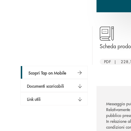
Scheda prodo
PDF | 228,
Scopri Tap on Mobile
Documenti scaricabili
Link utili
Messaggio pub
Relativamente 
pubblico press
In relazione a
condizioni con