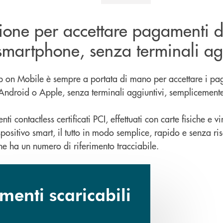
zione per accettare pagamenti d
smartphone, senza terminali ag
ap on Mobile è sempre a portata di mano per accettare i p
t Android o Apple, senza terminali aggiuntivi, semplicemen
i contactless certificati PCI, effettuati con carte fisiche e vi
positivo smart, il tutto in modo semplice, rapido e senza risc
e ha un numero di riferimento tracciabile.
enti scaricabili