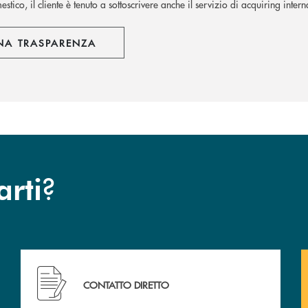
stico, il cliente è tenuto a sottoscrivere anche il servizio di acquiring inter
NA TRASPARENZA
?
arti
Hai bisogno di assistenza immediata ?
CONTATTO DIRETTO