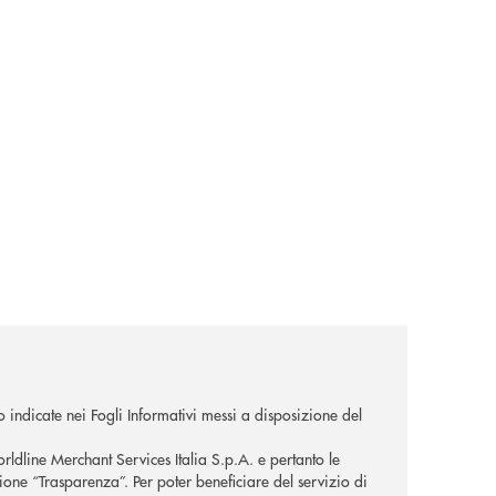
o indicate nei Fogli Informativi messi a disposizione del
orldline Merchant Services Italia S.p.A. e pertanto le
zione “Trasparenza”. Per poter beneficiare del servizio di