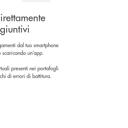
irettamente
giuntivi
agamenti dal tuo smartphone
te scaricando un’app.
rtuali presenti nei portafogli
hi di errori di battitura.