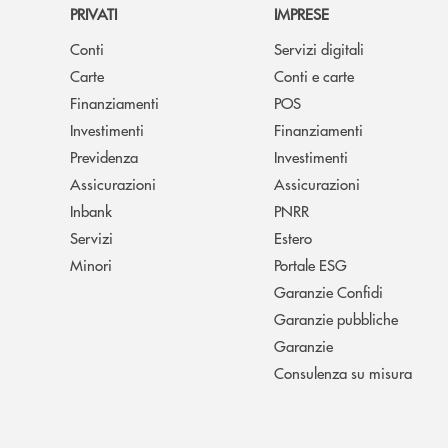
PRIVATI
IMPRESE
Conti
Servizi digitali
Carte
Conti e carte
Finanziamenti
POS
Investimenti
Finanziamenti
Previdenza
Investimenti
Assicurazioni
Assicurazioni
Inbank
PNRR
Servizi
Estero
Minori
Portale ESG
Garanzie Confidi
Garanzie pubbliche
Garanzie
Consulenza su misura