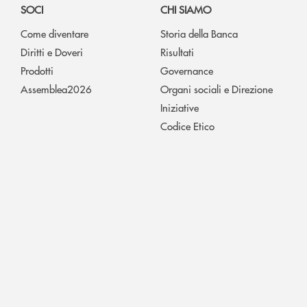
SOCI
CHI SIAMO
Come diventare
Storia della Banca
Diritti e Doveri
Risultati
Prodotti
Governance
Assemblea2026
Organi sociali e Direzione
Iniziative
Codice Etico