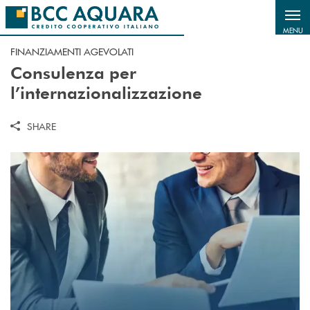
Salta al contenuto principale
MENU
FINANZIAMENTI AGEVOLATI
Consulenza per
l’internazionalizzazione
SHARE