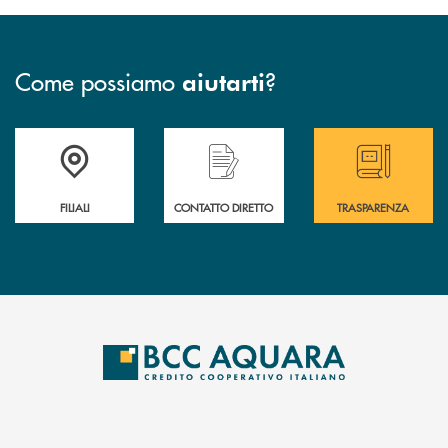
Come possiamo
?
aiutarti
Trova la filiale più vicina a te
Hai bisogno di assistenza immediata ?
Hai bisogno di alcun
FILIALI
CONTATTO DIRETTO
TRASPARENZA