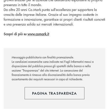
presenza in tutto il mondo.
Da oltre 20 anni Co.Mark punta sull’eccellenza per supportare la
crescita delle imprese italiane. Grazie al suo impegno costante in
formazione e innovazione, garantisce ai propri clienti risultati concreti
e una presenza solida sui mercati internazionali.
Scopri di più su
www.comark.it
Messaggio pubblicitario con finalità promozionale.
Le condizioni economiche sono indicate nei Fogli Informativi messi a
disposizione del pubblico presso gli sportelli della banca e nella
sezione “Trasparenza” del sito internet.
La concessione del
finanziamento è rimessa alla discrezionalità della banca previo
accertamento dei requisiti necessari in capo al richiedente.
PAGINA TRASPARENZA