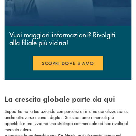
Vuoi maggiori informazioni? Rivolgiti
alla filiale più vicina!
SCOPRI DOVE SIAMO
La crescita globale parte da qui
Supportiamo la tua azienda con percorsi di internazionalizzazione,
anche attraverso i canali digitali. Selezioniamo i mercati più
appetibili e realizziamo una strategia commerciale ad hoc rivolta al
mercato estero.
Attraverso la partnership con
, società specializzata nel
Co.Mark