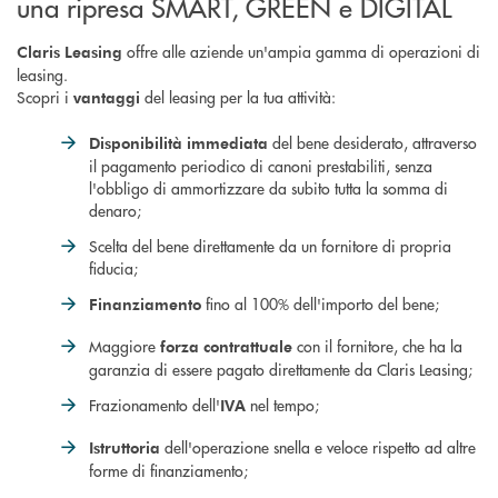
una ripresa SMART, GREEN e DIGITAL
offre alle aziende un'ampia gamma di operazioni di
Claris Leasing
leasing.
Scopri i
del leasing per la tua attività:
vantaggi
del bene desiderato, attraverso
Disponibilità immediata
il pagamento periodico di canoni prestabiliti, senza
l'obbligo di ammortizzare da subito tutta la somma di
denaro;
Scelta del bene direttamente da un fornitore di propria
fiducia;
fino al 100% dell'importo del bene;
Finanziamento
Maggiore
con il fornitore, che ha la
forza contrattuale
garanzia di essere pagato direttamente da Claris Leasing;
Frazionamento dell'
nel tempo;
IVA
dell'operazione snella e veloce rispetto ad altre
Istruttoria
forme di finanziamento;