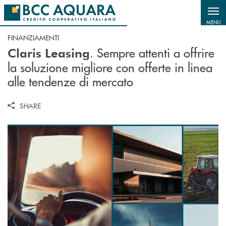
Salta al contenuto principale
MENU
FINANZIAMENTI
. Sempre attenti a offrire
Claris Leasing
la soluzione migliore con offerte in linea
alle tendenze di mercato
SHARE