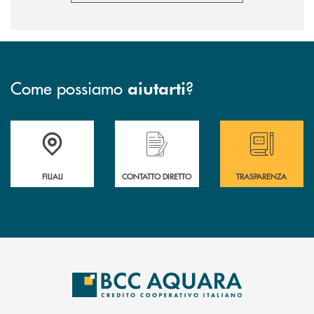
Come possiamo
?
aiutarti
Trova la filiale più vicina a te
Hai bisogno di assistenza immediata ?
Hai bisogno di alcun
FILIALI
CONTATTO DIRETTO
TRASPARENZA