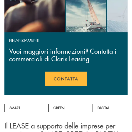
FINANZIAMENTI
Vuoi maggiori informazioni? Contatta i
commerciali di Claris Leasing
CONTATTA
APRE UNA NUOVA FINESTR
SMART
GREEN
DIGITAL
Il LEASE a supporto delle imprese per