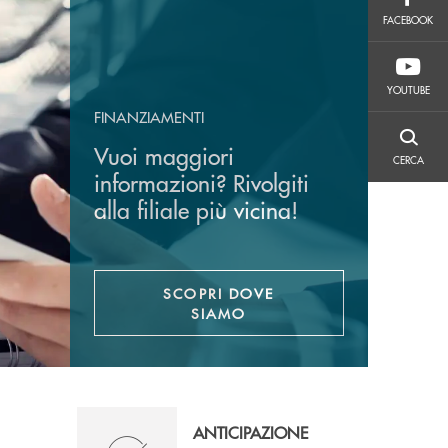
FACEBOOK
FACEBOOK
YOUTUBE
YOUTUBE
FINANZIAMENTI
CERCA
Vuoi maggiori
CERCA
informazioni? Rivolgiti
alla filiale più vicina!
SCOPRI DOVE
SIAMO
ANTICIPAZIONE