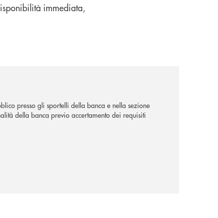
disponibilità immediata,
lico presso gli sportelli della banca e nella sezione
alità della banca previo accertamento dei requisiti