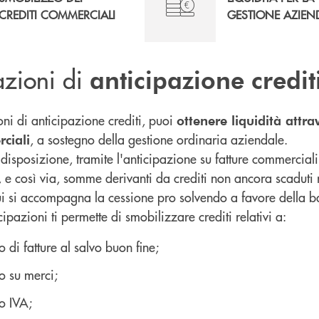
CREDITI COMMERCIALI
GESTIONE AZIEN
azioni di
anticipazione
credit
ni di anticipazione crediti, puoi
ottenere liquidità attra
, a sostegno della gestione ordinaria aziendale.
ciali
disposizione, tramite l'anticipazione su fatture commerciali
ni, e così via, somme derivanti da crediti non ancora scadut
i si accompagna la cessione pro solvendo a favore della b
icipazioni ti permette di smobilizzare crediti relativi a:
o di fatture al salvo buon fine;
o su merci;
o IVA;