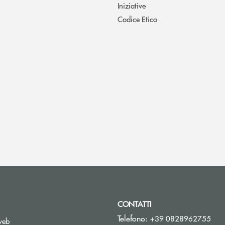
Iniziative
Codice Etico
CONTATTI
Telefono:
+39 0828962755
web