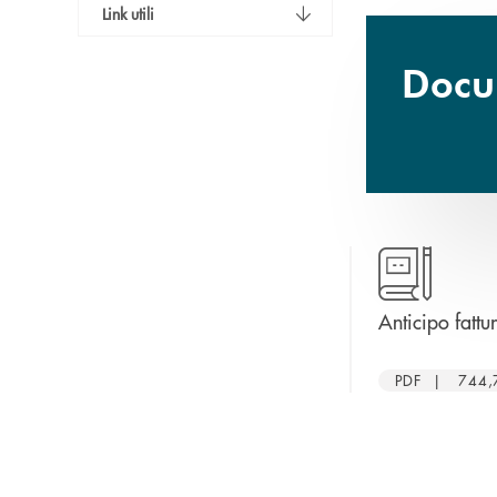
Link utili
Docum
Anticipo fattur
PDF | 744,