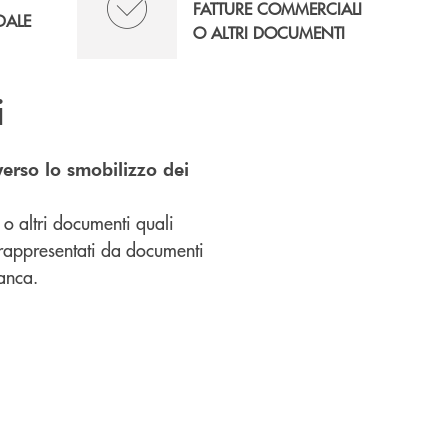
FATTURE COMMERCIALI
DALE
O ALTRI DOCUMENTI
i
verso lo smobilizzo dei
 o altri documenti quali
i rappresentati da documenti
anca.