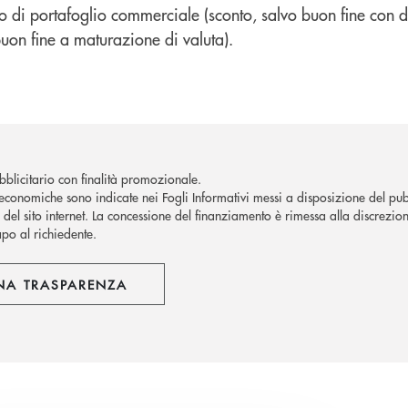
po di portafoglio commerciale (sconto, salvo buon fine con 
uon fine a maturazione di valuta).
blicitario con finalità promozionale.
economiche sono indicate nei Fogli Informativi messi a disposizione del pubb
del sito internet.
La concessione del finanziamento è rimessa alla discrezion
apo al richiedente.
NA TRASPARENZA