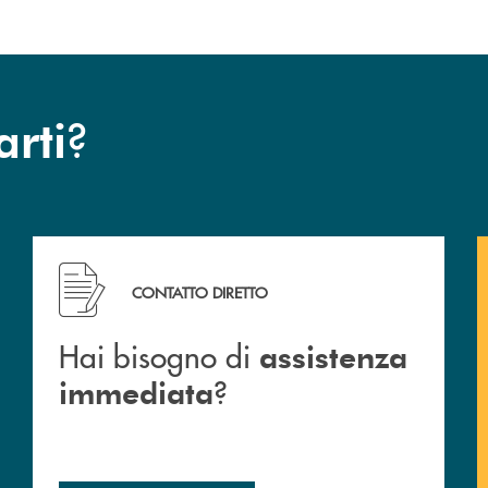
?
arti
Hai bisogno di assistenza immediata ?
CONTATTO DIRETTO
Hai bisogno di
assistenza
?
immediata