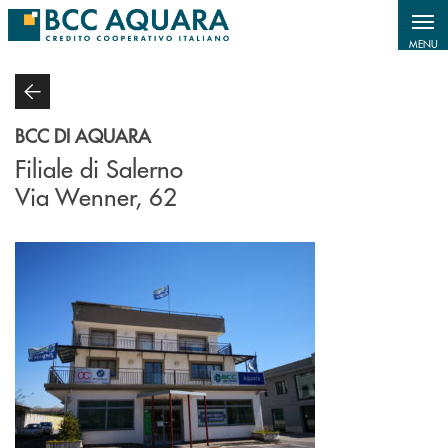
Salta al contenuto principale
MENU
BCC DI AQUARA
Filiale di Salerno
Via Wenner, 62