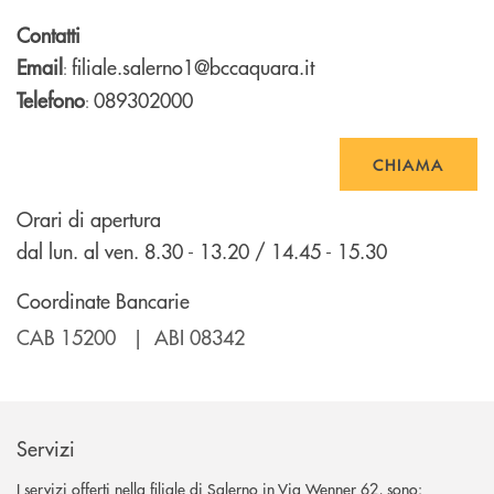
Contatti
Email
filiale.salerno1@bccaquara.it
:
Telefono
089302000
:
CHIAMA
Orari di apertura
dal lun. al ven. 8.30 - 13.20 / 14.45 - 15.30
Coordinate Bancarie
CAB 15200 | ABI 08342
Servizi
I servizi offerti nella filiale di Salerno in Via Wenner 62, sono: