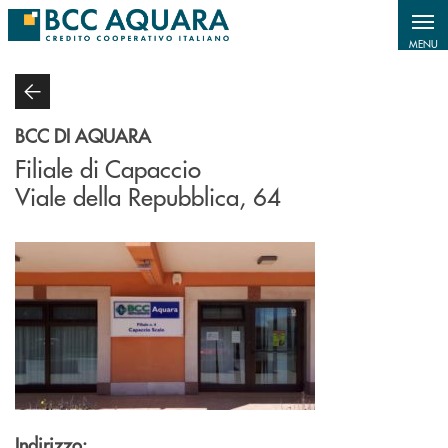
Salta al contenuto principale
MENU
BCC DI AQUARA
Filiale di Capaccio
Viale della Repubblica, 64
Indirizzo: