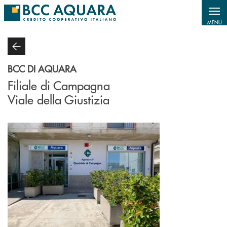
Salta al contenuto principale
MENU
BCC DI AQUARA
Filiale di Campagna
Viale della Giustizia