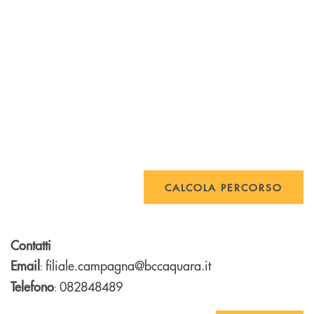
CALCOLA PERCORSO
Contatti
Email
filiale.campagna@bccaquara.it
:
Telefono
082848489
: