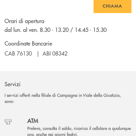
CHIAMA
Orari di apertura
dal lun. al ven. 8.30 - 13.20 / 14.45 - 15.30
Coordinate Bancarie
CAB 76130 | ABI 08342
Servizi
I servizi offerti nella filiale di Campagna in Viale della Giustizia,
sono:
ATM
Preleva, consulta il saldo, ricarica il cellulare a qualunque
ora, anche nei giorni festivi.