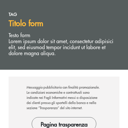
TAG
Titolo form
Testo form
Lorem ipsum dolor sit amet, consectetur adipisici
elit, sed eiusmod tempor incidunt ut labore et
dolore magna aliqua.
Messaggio pubblicitario con finalità promozionale.
Le condizioni economiche e contrattuali sono
indicate nei Fogli Informativi messi a disposizione
dei clienti presso gli sportelli della banca e nella
sezione “Trasparenza” del sito internet.
Pagina trasparenza