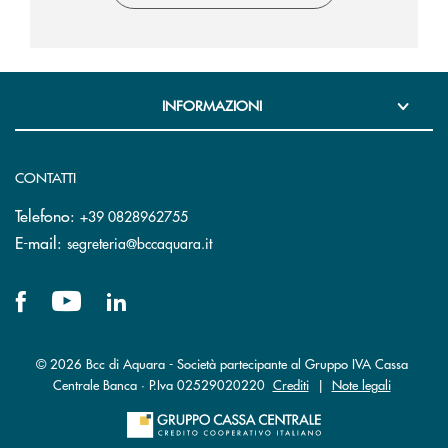
INFORMAZIONI
CONTATTI
Telefono:
+39 0828962755
(si apre l’app di posta elettronica)
E-mail:
segreteria@bccaquara.it
© 2026 Bcc di Aquara - Società partecipante al Gruppo IVA Cassa
Centrale Banca · P.Iva 02529020220
Crediti
|
Note legali