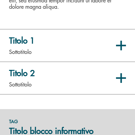
elit, sed eiusmod tempor incidunt ut labore et
dolore magna aliqua.
Titolo 1
Sottotitolo
Titolo 2
Sottotitolo
TAG
Titolo blocco informativo