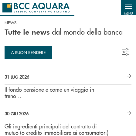
Salta al contenuto principale
MENU
NEWS
dal mondo della banca
Tutte le news
A BUON RENDERE
31 LUG 2026
Il fondo pensione è come un viaggio in
treno…
30 GIU 2026
Gli ingredienti principali del contratto di
mutuo (o credito immobiliare ai consumatori)