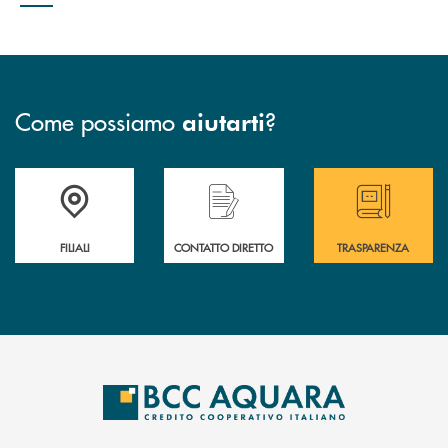
Come possiamo
?
aiutarti
Trova la filiale più vicina a te
Hai bisogno di assistenza immediata ?
Hai bisogno di alcun
FILIALI
CONTATTO DIRETTO
TRASPARENZA